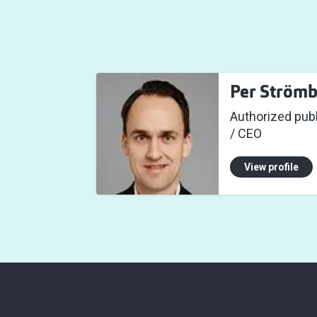
Per Ström
Authorized publ
/ CEO
View profile