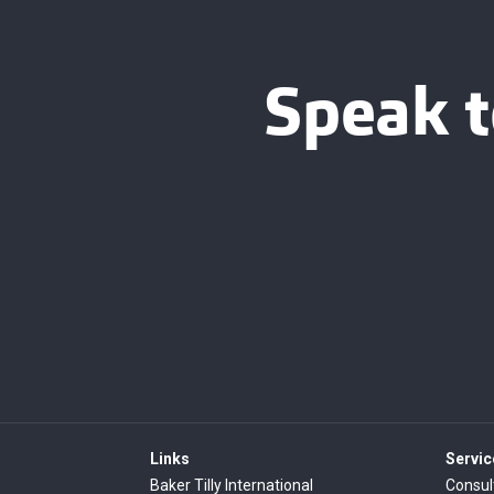
Speak t
Links
Servic
Baker Tilly International
Consul