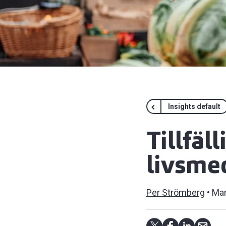
Insights default
Tillfäl
livsme
Per Strömberg
Mar