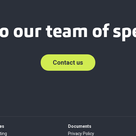
o our team of spe
Contact us
es
Documents
ting
Privacy Policy