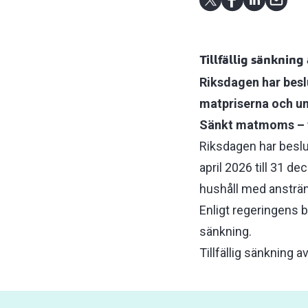
Tillfällig sänknin
Riksdagen har beslu
matpriserna och un
Sänkt matmoms – f
Riksdagen har beslut
april 2026 till 31 de
hushåll med ansträ
Enligt regeringens 
sänkning.
Tillfällig sänkning