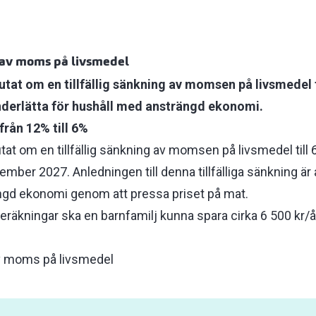
g av moms på livsmedel
tat om en tillfällig sänkning av momsen på livsmedel 
derlätta för hushåll med ansträngd ekonomi.
rån 12% till 6%
at om en tillfällig sänkning av momsen på livsmedel till
cember 2027. Anledningen till denna tillfälliga sänkning är 
ngd ekonomi genom att pressa priset på mat.
beräkningar ska en barnfamilj kunna spara cirka 6 500 kr
 av moms på livsmedel