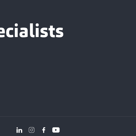
cialists