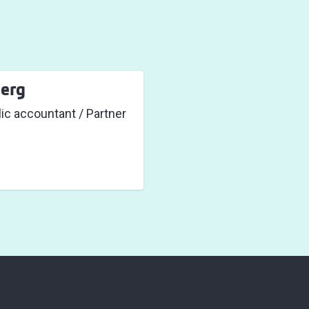
berg
ic accountant / Partner