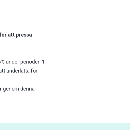
för att pressa
 6% under perioden 1
att underlätta för
/år genom denna