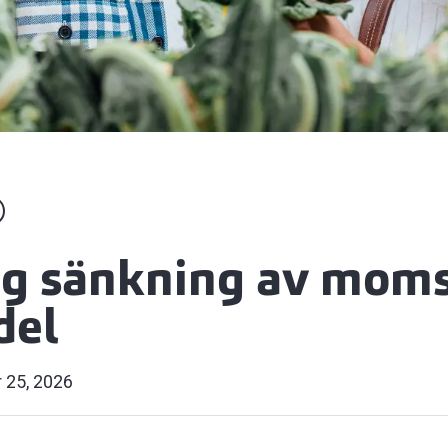
lig sänkning av mom
del
 25, 2026