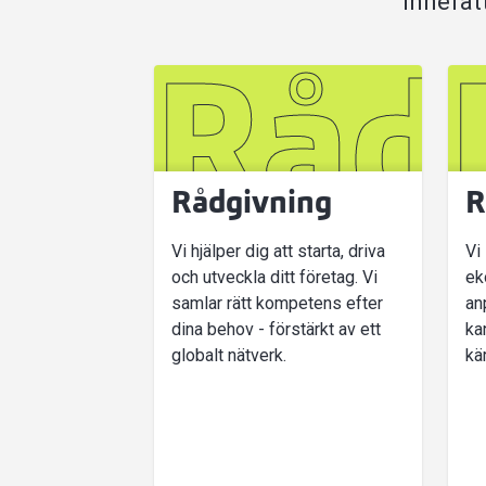
innefat
Råd
Rådgivning
R
Vi hjälper dig att starta, driva
Vi
och utveckla ditt företag. Vi
ek
samlar rätt kompetens efter
an
dina behov - förstärkt av ett
ka
globalt nätverk.
kä