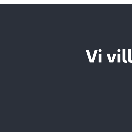
Vi vil