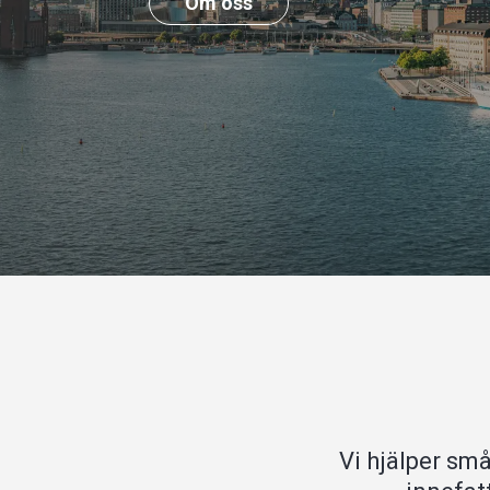
Om oss
Vi hjälper sm