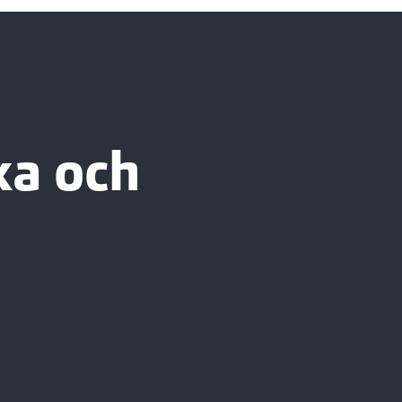
äxa och