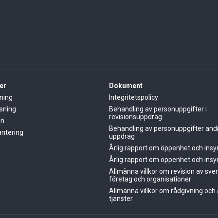
er
Dokument
ning
Integritetspolicy
sning
Behandling av personuppgifter i
revisionsuppdrag
on
Behandling av personuppgifter and
ntering
uppdrag
Årlig rapport om öppenhet och ins
Årlig rapport om öppenhet och ins
Allmänna villkor om revision av sve
företag och organisationer
Allmänna villkor om rådgivning och
tjänster