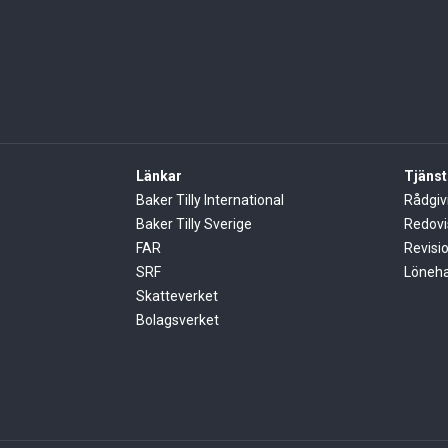
Länkar
Tjänst
Baker Tilly International
Rådgiv
Baker Tilly Sverige
Redovi
FAR
Revisi
SRF
Löneha
Skatteverket
Bolagsverket