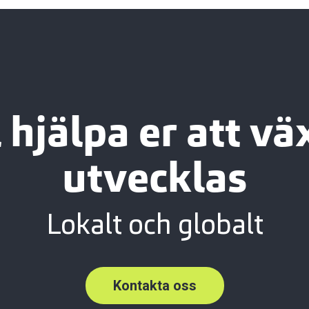
l hjälpa er att v
utvecklas
Lokalt och globalt
Kontakta oss