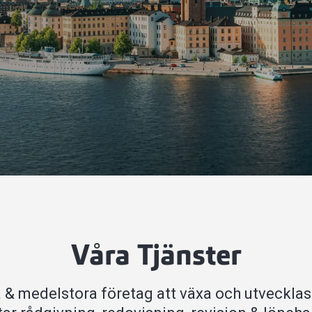
Våra Tjänster
å & medelstora företag att växa och utvecklas.